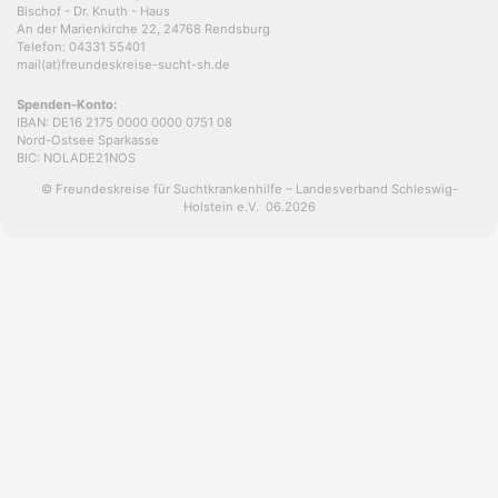
Bischof - Dr. Knuth - Haus
An der Marienkirche 22, 24768 Rendsburg
Telefon: 04331 55401
mail(at)freundeskreise-sucht-sh.de
Spenden-Konto:
IBAN: DE16 2175 0000 0000 0751 08
Nord-Ostsee Sparkasse
BIC: NOLADE21NOS
© Freundeskreise für Suchtkrankenhilfe – Landesverband Schleswig-
Holstein e.V. 06.2026