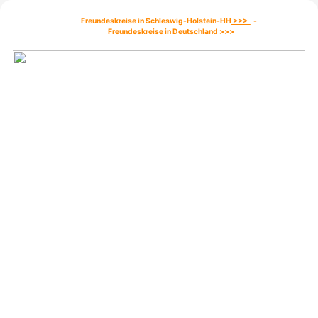
Freundeskreise in Schleswig-Holstein-HH
>>>
-
Freundeskreise in Deutschland
>>>