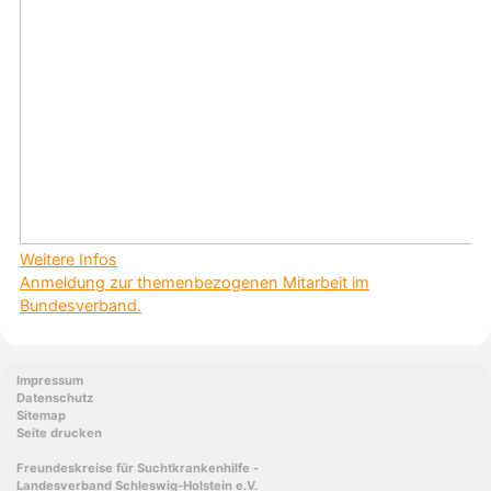
Weitere Infos
Anmeldung zur themenbezogenen Mitarbeit im
Bundesverband.
Impressum
Datenschutz
Sitemap
Seite drucken
Freundeskreise für Suchtkrankenhilfe -
Landesverband Schleswig-Holstein e.V.